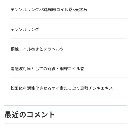
テンソルリング×3連銅線コイル巻×天然石
テンソルリング
銅線コイル巻きとテラヘルツ
電磁波対策としての銅線・銅線コイル巻
松果体を活性化させるケイ素たっぷり真菰チンキエキス
最近のコメント