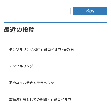
検索
最近の投稿
テンソルリング×3連銅線コイル巻×天然石
テンソルリング
銅線コイル巻きとテラヘルツ
電磁波対策としての銅線・銅線コイル巻