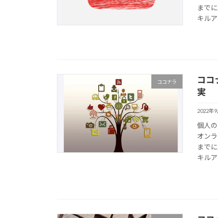
までに
キルア
ココ
ココナラ
実
2022年
個人の
オンラ
までに
キルア