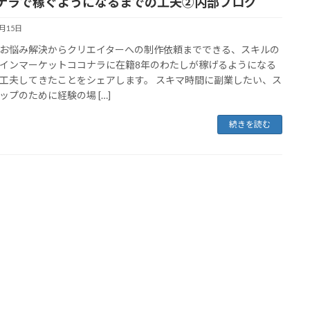
ナラで稼ぐようになるまでの工夫②内部ブログ
9月15日
お悩み解決からクリエイターへの制作依頼までできる、スキルの
インマーケットココナラに在籍8年のわたしが稼げるようになる
工夫してきたことをシェアします。 スキマ時間に副業したい、ス
ップのために経験の場 […]
続きを読む