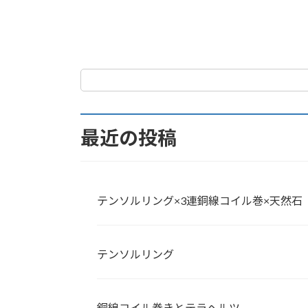
最近の投稿
テンソルリング×3連銅線コイル巻×天然石
テンソルリング
銅線コイル巻きとテラヘルツ