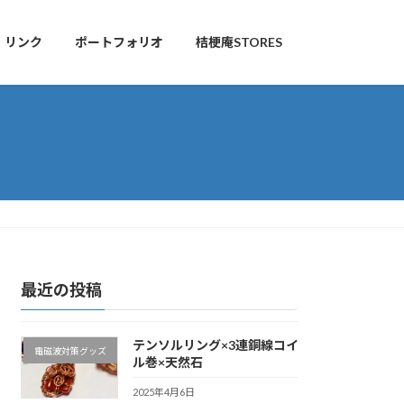
リンク
ポートフォリオ
桔梗庵STORES
最近の投稿
テンソルリング×3連銅線コイ
電磁波対策グッズ
ル巻×天然石
2025年4月6日