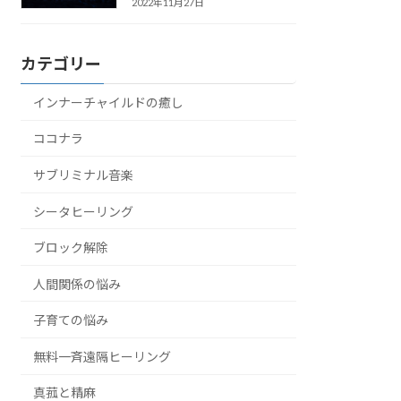
2022年11月27日
カテゴリー
インナーチャイルドの癒し
ココナラ
サブリミナル音楽
シータヒーリング
ブロック解除
人間関係の悩み
子育ての悩み
無料一斉遠隔ヒーリング
真菰と精麻