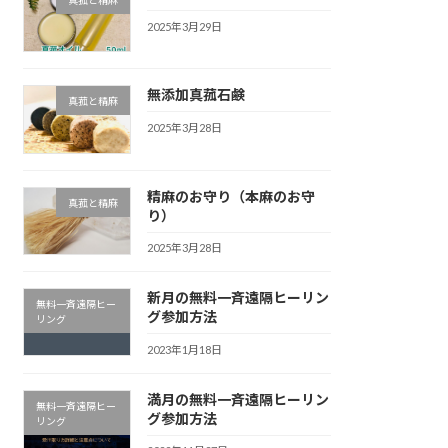
真菰と精麻
2025年3月29日
無添加真菰石鹸
真菰と精麻
2025年3月28日
精麻のお守り（本麻のお守
真菰と精麻
り）
2025年3月28日
新月の無料一斉遠隔ヒーリン
無料一斉遠隔ヒー
グ参加方法
リング
2023年1月18日
満月の無料一斉遠隔ヒーリン
無料一斉遠隔ヒー
グ参加方法
リング