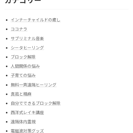
カテゴリー
インナーチャイルドの癒し
ココナラ
サブリミナル音楽
シータヒーリング
ブロック解除
人間関係の悩み
子育ての悩み
無料一斉遠隔ヒーリング
真菰と精麻
自分でできるブロック解除
西洋式レイキ講座
遠隔体内霊視
電磁波対策グッズ