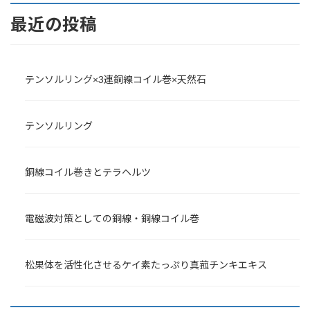
最近の投稿
テンソルリング×3連銅線コイル巻×天然石
テンソルリング
銅線コイル巻きとテラヘルツ
電磁波対策としての銅線・銅線コイル巻
松果体を活性化させるケイ素たっぷり真菰チンキエキス