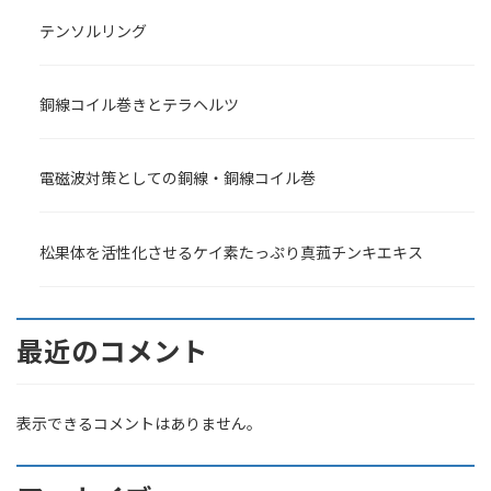
テンソルリング
銅線コイル巻きとテラヘルツ
電磁波対策としての銅線・銅線コイル巻
松果体を活性化させるケイ素たっぷり真菰チンキエキス
最近のコメント
表示できるコメントはありません。